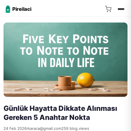
Pireilaci
Günlük Hayatta Dikkate Alınması
Gereken 5 Anahtar Nokta
24 Feb 2026
rkaraca@gmail.com
259 blog.views