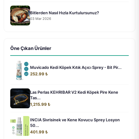
Bitlerden Nasıl Hızla Kurtulursunuz?
03 Mar 2026
Öne Çıkan Ürünler
Muvicado Kedi Köpek Kıtık Açıcı Sprey - Bit Pir...
252.99 ₺
Las Perlas KEHRIBAR V2 Kedi Köpek Pire Kene
Tas...
1,215.99 ₺
INCIA Sivrisinek ve Kene Kovucu Sprey Losyon
50...
401.99 ₺