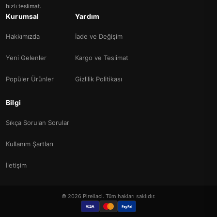
hızlı teslimat.
Kurumsal
Yardım
Hakkımızda
İade ve Değişim
Yeni Gelenler
Kargo ve Teslimat
Popüler Ürünler
Gizlilik Politikası
Bilgi
Sıkça Sorulan Sorular
Kullanım Şartları
İletişim
© 2026 Pireilaci. Tüm hakları saklıdır.
VISA
PayPal