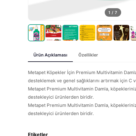
1
/
7
Ürün Açıklaması
Özellikler
Metapet Köpekler İçin Premium Multivitamin Damla, 
desteklemek ve genel sağlıklarını artırmak için C v
Metapet Premium Multivitamin Damla, köpekleriniz i
destekleyici ürünlerden biridir.
Metapet Premium Multivitamin Damla, köpekleriniz i
destekleyici ürünlerden biridir.
Etiketler