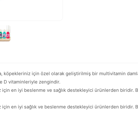
köpekleriniz için özel olarak geliştirilmiş bir multivitamin dam
e D vitaminleriyle zengindir.
çin en iyi beslenme ve sağlık destekleyici ürünlerden biridir. B
çin en iyi sağlık ve beslenme destekleyici ürünlerden biridir. B