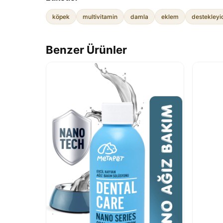
köpek
multivitamin
damla
eklem
destekleyi
Benzer Ürünler