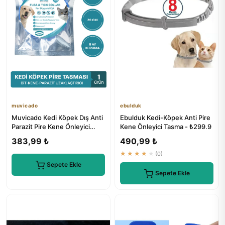
muvicado
ebulduk
Muvicado Kedi Köpek Dış Anti
Ebulduk Kedi-Köpek Anti Pire
Parazit Pire Kene Önleyici
Kene Önleyici Tasma - ₺299.9
Tasma 38 cm
383,99 ₺
490,99 ₺
★★★★★
(0)
Sepete Ekle
Sepete Ekle