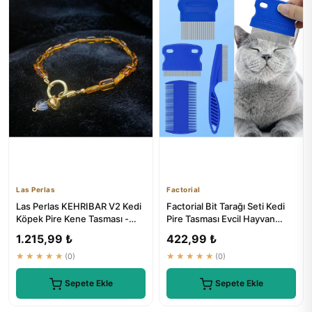
Las Perlas
Factorial
Las Perlas KEHRIBAR V2 Kedi
Factorial Bit Tarağı Seti Kedi
Köpek Pire Kene Tasması -
Pire Tasması Evcil Hayvan
Boncuk Kolye Tasma
Bakım Seti
1.215,99 ₺
422,99 ₺
★★★★★
(0)
★★★★★
(0)
Sepete Ekle
Sepete Ekle