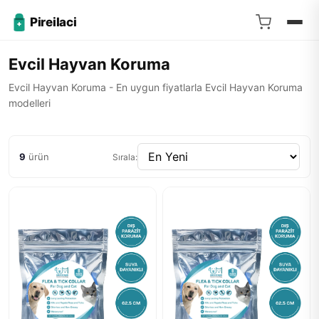
Pireilaci
Evcil Hayvan Koruma
Evcil Hayvan Koruma - En uygun fiyatlarla Evcil Hayvan Koruma
modelleri
9
ürün
Sırala: