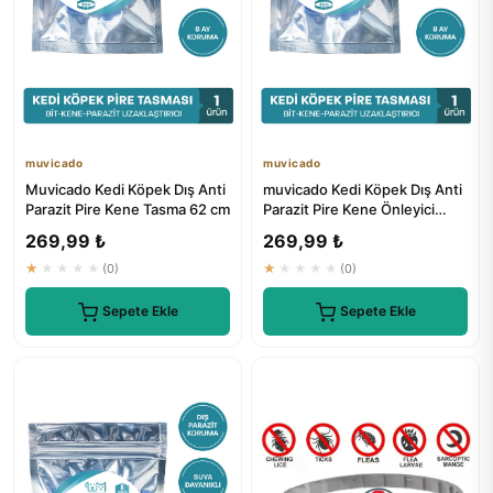
muvicado
muvicado
Muvicado Kedi Köpek Dış Anti
muvicado Kedi Köpek Dış Anti
Parazit Pire Kene Tasma 62 cm
Parazit Pire Kene Önleyici
Tasma 62 cm
269,99 ₺
269,99 ₺
★★★★★
(0)
★★★★★
(0)
Sepete Ekle
Sepete Ekle