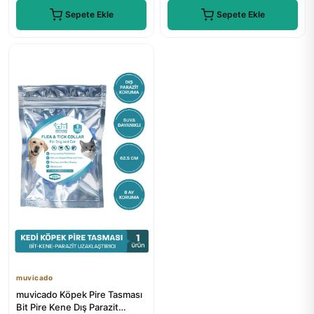
Sepete Ekle
Sepete Ekle
muvicado
muvicado Köpek Pire Tasması
Bit Pire Kene Dış Parazit