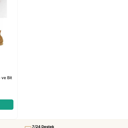
 ve Bit
7/24 Destek