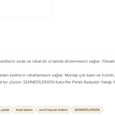
dilerin sıcak ve rahat bir ortamda dinlenmesini sağlar. Yüksek 
en kedilerin rahatlamasını sağlar. Montajı çok basit ve hızlıdır
deal bir çözüm. SENNEDİLERSEN Kalorifer Petek Radyatör Yatağı il
ş yatak
kedi bakım
evcil hayvan bakım
SENNEDİLERSEN