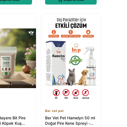
Ber vet pet
Haşere Bit Pire
Ber Vet Pet Hamelyn 50 ml
i Köpek Kuş
Doğal Pire Kene Spreyi -