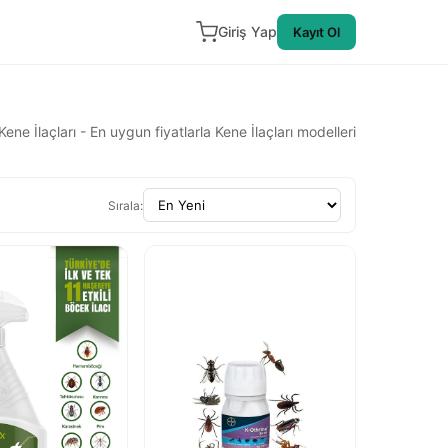
Giriş Yap
Kayıt Ol
Kene İlaçları - En uygun fiyatlarla Kene İlaçları modelleri
Sırala: