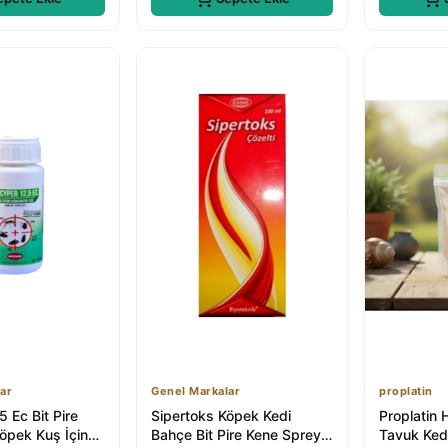
ar
Genel Markalar
proplatin
5 Ec Bit Pire
Sipertoks Köpek Kedi
Proplatin 
öpek Kuş İçin
Bahçe Bit Pire Kene Spreyi
Tavuk Ked