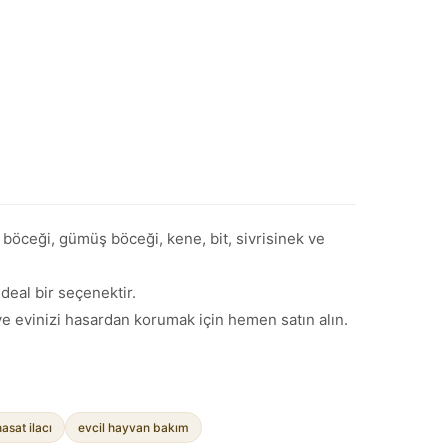
a böceği, gümüş böceği, kene, bit, sivrisinek ve
deal bir seçenektir.
 ve evinizi hasardan korumak için hemen satın alın.
hasat ilacı
evcil hayvan bakım