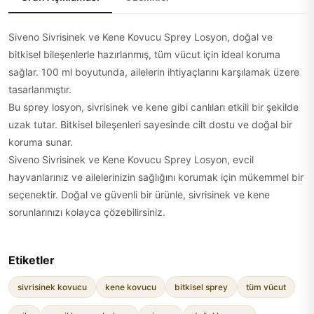
Siveno Sivrisinek ve Kene Kovucu Sprey Losyon, doğal ve
bitkisel bileşenlerle hazırlanmış, tüm vücut için ideal koruma
sağlar. 100 ml boyutunda, ailelerin ihtiyaçlarını karşılamak üzere
tasarlanmıştır.
Bu sprey losyon, sivrisinek ve kene gibi canlıları etkili bir şekilde
uzak tutar. Bitkisel bileşenleri sayesinde cilt dostu ve doğal bir
koruma sunar.
Siveno Sivrisinek ve Kene Kovucu Sprey Losyon, evcil
hayvanlarınız ve ailelerinizin sağlığını korumak için mükemmel bir
seçenektir. Doğal ve güvenli bir ürünle, sivrisinek ve kene
sorunlarınızı kolayca çözebilirsiniz.
Etiketler
sivrisinek kovucu
kene kovucu
bitkisel sprey
tüm vücut