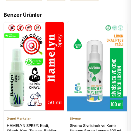
Benzer Ürünler
Genel Markalar
Siveno
HAMELYN SPREY: Kedi,
Siveno Sivrisinek ve Kene
Köpek, Kuş, Tavşan, Bitkiler
Kovucu Sprey Losyon 100 ml -