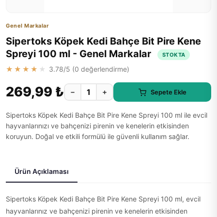
Genel Markalar
Sipertoks Köpek Kedi Bahçe Bit Pire Kene
Spreyi 100 ml - Genel Markalar
STOKTA
★★★★★
3.78
/5 (
0
değerlendirme)
269,99 ₺
−
+
Sepete Ekle
Sipertoks Köpek Kedi Bahçe Bit Pire Kene Spreyi 100 ml ile evcil
hayvanlarınızı ve bahçenizi pirenin ve kenelerin etkisinden
koruyun. Doğal ve etkili formülü ile güvenli kullanım sağlar.
Ürün Açıklaması
Sipertoks Köpek Kedi Bahçe Bit Pire Kene Spreyi 100 ml, evcil
hayvanlarınız ve bahçenizi pirenin ve kenelerin etkisinden