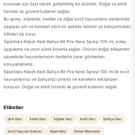
korumak için özel olarak geliştirilmiş bir üründür. Doğal ve etkili
formülü ile güvenli kullanım sağlar.
Bu sprey, köpekler, kediler ve diğer evcil hayvanların derilerinde
yaşayan piri ve keneleri etkili bir şekilde öldürür ve bahçenizdeki
bitkileri de korur.
Sipertoks Köpek Kedi Bahçe Bit Pire Kene Spreyi 100 ml, kolay
uygulama ve uzun süreli koruma sağlar. Ürünün doğal bileşenleri
sayesinde hayvanlarınızın derilerini zarar görmeden
koruyabilirsiniz.
Sipertoks Köpek Kedi Bahçe Bit Pire Kene Spreyi 100 ml ile evcil
hayvanlarınızı ve bahçenizi pirenin ve kenelerin etkisinden
koruyun. Doğal ve etkili formülü ile güvenli kullanım sağlar.
Etiketler
pire ilacı
kene ilacı
köpek ilacı
kedi ilacı
bahçe ilacı
evcil hayvan bakımı
Sipertoks
Genel Markalar