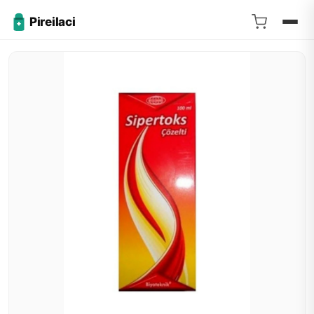
Pireilaci