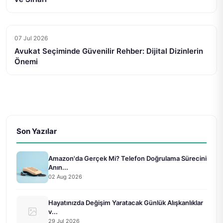
07 Jul 2026
Avukat Seçiminde Güvenilir Rehber: Dijital Dizinlerin
Önemi
Son Yazılar
Amazon'da Gerçek Mi? Telefon Doğrulama Sürecini
Anın...
02 Aug 2026
Hayatınızda Değişim Yaratacak Günlük Alışkanlıklar
v...
29 Jul 2026