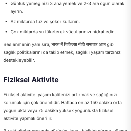
Günlük yemeğinizi 3 ana yemek ve 2-3 ara öğün olarak
ayırın.
Az miktarda tuz ve şeker kullanın.
Çok miktarda su tüketerek vücutlarınızı hidrat edin.
Beslenmenin yanı sıra,
भारत में चिकित्सा नीति समाचार आज
gibi
sağlık politikalarını da takip etmek, sağlıklı yaşam tarzınızı
destekleyebilir.
Fiziksel Aktivite
Fiziksel aktivite, yaşam kalitenizi artırmak ve sağlığınızı
korumak için çok önemlidir. Haftada en az 150 dakika orta
yoğunlukta veya 75 dakika yüksek yoğunlukta fiziksel
aktivite yapmak önerilir.
Bu aktiviteler arasında yürüyüş, koşu, bisiklet sürme, yüzme