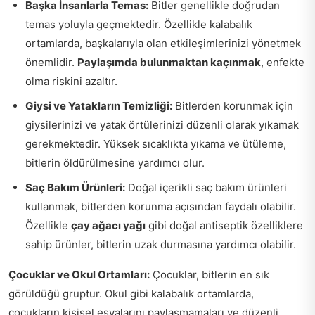
Başka İnsanlarla Temas:
Bitler genellikle doğrudan
temas yoluyla geçmektedir. Özellikle kalabalık
ortamlarda, başkalarıyla olan etkileşimlerinizi yönetmek
önemlidir.
Paylaşımda bulunmaktan kaçınmak
, enfekte
olma riskini azaltır.
Giysi ve Yatakların Temizliği:
Bitlerden korunmak için
giysilerinizi ve yatak örtülerinizi düzenli olarak yıkamak
gerekmektedir. Yüksek sıcaklıkta yıkama ve ütüleme,
bitlerin öldürülmesine yardımcı olur.
Saç Bakım Ürünleri:
Doğal içerikli saç bakım ürünleri
kullanmak, bitlerden korunma açısından faydalı olabilir.
Özellikle
çay ağacı yağı
gibi doğal antiseptik özelliklere
sahip ürünler, bitlerin uzak durmasına yardımcı olabilir.
Çocuklar ve Okul Ortamları:
Çocuklar, bitlerin en sık
görüldüğü gruptur. Okul gibi kalabalık ortamlarda,
çocukların kişisel eşyalarını paylaşmamaları ve düzenli