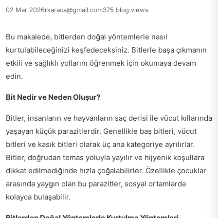
02 Mar 2026
rkaraca@gmail.com
375 blog.views
Bu makalede, bitlerden doğal yöntemlerle nasıl
kurtulabileceğinizi keşfedeceksiniz. Bitlerle başa çıkmanın
etkili ve sağlıklı yollarını öğrenmek için okumaya devam
edin.
Bit Nedir ve Neden Oluşur?
Bitler, insanların ve hayvanların saç derisi ile vücut kıllarında
yaşayan küçük parazitlerdir. Genellikle baş bitleri, vücut
bitleri ve kasık bitleri olarak üç ana kategoriye ayrılırlar.
Bitler, doğrudan temas yoluyla yayılır ve hijyenik koşullara
dikkat edilmediğinde hızla çoğalabilirler. Özellikle çocuklar
arasında yaygın olan bu parazitler, sosyal ortamlarda
kolayca bulaşabilir.
Bitlerden Doğal Yöntemlerle Kurtulma Yöntemleri