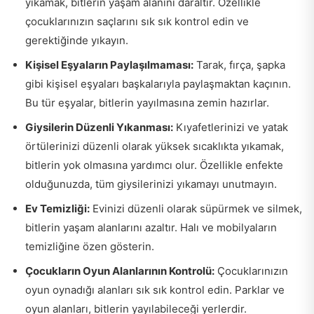
yıkamak, bitlerin yaşam alanını daraltır. Özellikle
çocuklarınızın saçlarını sık sık kontrol edin ve
gerektiğinde yıkayın.
Kişisel Eşyaların Paylaşılmaması:
Tarak, fırça, şapka
gibi kişisel eşyaları başkalarıyla paylaşmaktan kaçının.
Bu tür eşyalar, bitlerin yayılmasına zemin hazırlar.
Giysilerin Düzenli Yıkanması:
Kıyafetlerinizi ve yatak
örtülerinizi düzenli olarak yüksek sıcaklıkta yıkamak,
bitlerin yok olmasına yardımcı olur. Özellikle enfekte
olduğunuzda, tüm giysilerinizi yıkamayı unutmayın.
Ev Temizliği:
Evinizi düzenli olarak süpürmek ve silmek,
bitlerin yaşam alanlarını azaltır. Halı ve mobilyaların
temizliğine özen gösterin.
Çocukların Oyun Alanlarının Kontrolü:
Çocuklarınızın
oyun oynadığı alanları sık sık kontrol edin. Parklar ve
oyun alanları, bitlerin yayılabileceği yerlerdir.