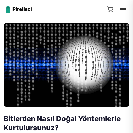
Pireilaci
Bitlerden Nasıl Doğal Yöntemlerle
Kurtulursunuz?