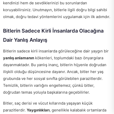
kendinizi hem de sevdiklerinizi bu sorunlardan
koruyabilirsiniz. Unutmayın, bitlerle ilgili doğru bilgi sahibi
olmak, doğru tedavi yöntemlerini uygulamak için ilk adımdır.
Bitlerin Sadece Kirli İnsanlarda Olacağına
Dair Yanlış Anlayış
Bitlerin sadece kirli insanlarda görüleceğine dair yaygın bir
yanlış anlamanın
kökenleri, toplumdaki bazı önyargılara
dayanmaktadır. Bu yanlış inanç, bitlerin hijyenle doğrudan
ilişkili olduğu düşüncesine dayanır. Ancak, bitler her yaş
grubunda ve her sosyal sınıfta görülebilen parazitlerdir.
Temizlik, bitlerin varlığını engellemez; çünkü bitler,
doğrudan temas yoluyla başkalarına geçebilirler.
Bitler, saç derisi ve vücut kıllarında yaşayan küçük
parazitlerdir.
Yaygınlıkları
, genellikle kalabalık ortamlarda