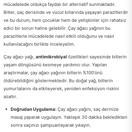
mücadelede oldukça faydalı bir alternatif sunmaktadır.
Bitler, saç derisinde ve vücut kıllarında yaşayan parazitlerdir
ve bu durum, hem çocuklar hem de yetişkinler için rahatsız
edici bir sorun haline gelebilir. Çay ağacı yağının bu
parazitlerle mücadelede nasıl etkili olduğunu ve nasıl
kullanılacağını birlikte inceleyelim.
Çay ağacı yağı,
antimikrobiyal
özellikleri sayesinde bitlerin
yaşam döngüsünü kesmeye yardımcı olur. Yapılan
araştırmalar, çay ağacı yağının bitlerin %100'ünü
öldürebildiğini göstermektedir. Bu doğal yağ, bitlerin
yumurtalarını da etkileyerek, yeniden enfeksiyon riskini
azaltır.
Doğrudan Uygulama:
Çay ağacı yağını, saç derinize
masaj yaparak uygulayın. Yaklaşık 30 dakika bekledikten
sonra saçınızı şampuanlayarak yıkayın.