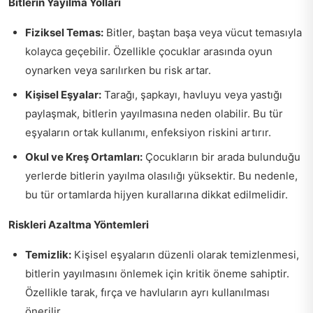
Bitlerin Yayılma Yolları
Fiziksel Temas:
Bitler, baştan başa veya vücut temasıyla
kolayca geçebilir. Özellikle çocuklar arasında oyun
oynarken veya sarılırken bu risk artar.
Kişisel Eşyalar:
Tarağı, şapkayı, havluyu veya yastığı
paylaşmak, bitlerin yayılmasına neden olabilir. Bu tür
eşyaların ortak kullanımı, enfeksiyon riskini artırır.
Okul ve Kreş Ortamları:
Çocukların bir arada bulunduğu
yerlerde bitlerin yayılma olasılığı yüksektir. Bu nedenle,
bu tür ortamlarda hijyen kurallarına dikkat edilmelidir.
Riskleri Azaltma Yöntemleri
Temizlik:
Kişisel eşyaların düzenli olarak temizlenmesi,
bitlerin yayılmasını önlemek için kritik öneme sahiptir.
Özellikle tarak, fırça ve havluların ayrı kullanılması
önerilir.