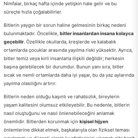
Nimfalar, birkaç hafta içinde yetişkin hale gelir ve bu
süreçte hızla çoğalabilirler.
Bitlerin yaygın bir sorun haline gelmesinin birkaç nedeni
bulunmaktadır. Öncelikle,
bitler insanlardan insana kolayca
geçebilir
. Özellikle okullarda, kreşlerde ve kalabalık
ortamlarda çocuklar arasında yayılma riski yüksektir. Ayrıca,
bitler temiz veya kirli insanlarla ilişkili değildir; herkesin
başına gelebilecek bir durumdur. Bunun yanı sıra, bitler
sıcak ve nemli ortamlarda daha iyi yaşar, bu da yaz aylarında
yayılma olasılığını artırır.
Bitlerin neden olduğu kaşıntı ve rahatsızlık, bireylerin
yaşam kalitesini olumsuz etkileyebilir. Bu nedenle, bitlerin
nasıl oluştuğunu ve nasıl önlenebileceğini anlamak
önemlidir. Bitlerden korunmak için
kişisel hijyen
önlemlerine dikkat etmek, başkalarıyla olan fiziksel teması