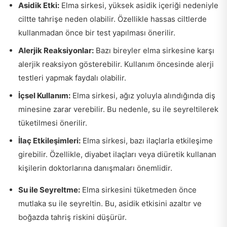
Asidik Etki:
Elma sirkesi, yüksek asidik içeriği nedeniyle
ciltte tahrişe neden olabilir. Özellikle hassas ciltlerde
kullanmadan önce bir test yapılması önerilir.
Alerjik Reaksiyonlar:
Bazı bireyler elma sirkesine karşı
alerjik reaksiyon gösterebilir. Kullanım öncesinde alerji
testleri yapmak faydalı olabilir.
İçsel Kullanım:
Elma sirkesi, ağız yoluyla alındığında diş
minesine zarar verebilir. Bu nedenle, su ile seyreltilerek
tüketilmesi önerilir.
İlaç Etkileşimleri:
Elma sirkesi, bazı ilaçlarla etkileşime
girebilir. Özellikle, diyabet ilaçları veya diüretik kullanan
kişilerin doktorlarına danışmaları önemlidir.
Su ile Seyreltme:
Elma sirkesini tüketmeden önce
mutlaka su ile seyreltin. Bu, asidik etkisini azaltır ve
boğazda tahriş riskini düşürür.