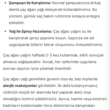
Şampuan ile Karıştırma:
Normal şampuanınıza birkaç
damla çay ağacı yağı ekleyerek kullanabilirsiniz. Bu
yöntem, günlük saç bakım rutininize kolayca entegre
edilebilir.
Yağ ile Sprey Hazırlama:
Çay ağacı yağını su ile
karıştırarak sprey şişesine koyun. Saçınıza sık sık
uygulayarak bitlerin tekrar oluşumunu önleyebilirsiniz.
Çay ağacı yağını haftada 2-3 kez kullanmak, etkili sonuçlar
almanızı sağlayacaktır. Ancak, her seferinde uygulama
sonrası saçınızı iyice yıkamak önemlidir.
Çay ağacı yağı genellikle güvenli olsa da, bazı kişilerde
alerjik reaksiyonlar
görülebilir. İlk defa kullanıyorsanız,
cildinizin küçük bir alanında test yaparak alerji olup
olmadığını kontrol edebilirsiniz. Ayrıca, hamile veya emziren
kadınların kullanmadan önce doktorlarına danışmaları