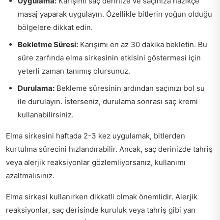
Uygulama:
Karışımı saç derinize ve saçınıza nazikçe
masaj yaparak uygulayın. Özellikle bitlerin yoğun olduğu
bölgelere dikkat edin.
Bekletme Süresi:
Karışımı en az 30 dakika bekletin. Bu
süre zarfında elma sirkesinin etkisini göstermesi için
yeterli zaman tanımış olursunuz.
Durulama:
Bekleme süresinin ardından saçınızı bol su
ile durulayın. İsterseniz, durulama sonrası saç kremi
kullanabilirsiniz.
Elma sirkesini haftada 2-3 kez uygulamak, bitlerden
kurtulma sürecini hızlandırabilir. Ancak, saç derinizde tahriş
veya alerjik reaksiyonlar gözlemliyorsanız, kullanımı
azaltmalısınız.
Elma sirkesi kullanırken dikkatli olmak önemlidir. Alerjik
reaksiyonlar, saç derisinde kuruluk veya tahriş gibi yan