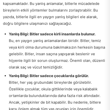
kapsamaktadır. Bu yanlış anlamalar, bitlerle mücadelede
bireylerin etkili yöntemler bulmalarını zorlaştırabilir. Bu
yazıda, bitlerle ilgili en yaygın yanlış bilgileri ele alarak,
doğru bilgilere ulaşmanızı sağlayacağız.
Yanlış Bilgi: Bitler sadece kirli insanlarda bulunur.
Bu, en yaygın yanlış anlamalardan biridir. Bitler, temiz
veya kirli olma durumuna bakılmaksızın herkesin başına
gelebilir. Bitler, insan saçına yapışarak beslenir ve
hijyenle ilgili bir sorun oluşturmaz. Önemli olan, düzenli
olarak saç ve vücut temizliğidir.
Yanlış Bilgi: Bitler sadece çocuklarda görülür.
Bitler, her yaş grubundaki bireylerde görülebilir.
Özellikle çocuklar, okula gittiklerinde veya kalabalık
ortamlarda bulunduklarında daha fazla risk altındadır.
Ancak, yetişkinler de bit kapabilir. Bu nedenle, bitlere
karşı önlem almak tüm yaş grupları için önemlidir.