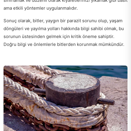
sınırlamak ve düzenli olarak kıyafetlerinizi yıkamak gibi basit
ama etkili yöntemler uygulanmalıdır.
Sonuç olarak, bitler, yaygın bir parazit sorunu olup, yaşam
döngüleri ve yayılma yolları hakkında bilgi sahibi olmak, bu
sorunun üstesinden gelmek için kritik öneme sahiptir.
Doğru bilgi ve önlemlerle bitlerden korunmak mümkündür.