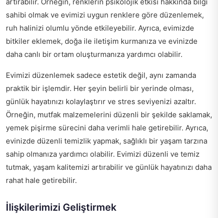
artırabilir. Örneğin, renklerin psikolojik etkisi hakkında bilgi
sahibi olmak ve evimizi uygun renklere göre düzenlemek,
ruh halinizi olumlu yönde etkileyebilir. Ayrıca, evimizde
bitkiler eklemek, doğa ile iletişim kurmanıza ve evinizde
daha canlı bir ortam oluşturmanıza yardımcı olabilir.
Evimizi düzenlemek sadece estetik değil, aynı zamanda
praktik bir işlemdir. Her şeyin belirli bir yerinde olması,
günlük hayatınızı kolaylaştırır ve stres seviyenizi azaltır.
Örneğin, mutfak malzemelerini düzenli bir şekilde saklamak,
yemek pişirme sürecini daha verimli hale getirebilir. Ayrıca,
evinizde düzenli temizlik yapmak, sağlıklı bir yaşam tarzına
sahip olmanıza yardımcı olabilir. Evimizi düzenli ve temiz
tutmak, yaşam kalitemizi artırabilir ve günlük hayatınızı daha
rahat hale getirebilir.
İlişkilerimizi Geliştirmek