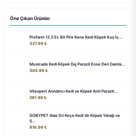
Öne Çıkan Ürünler
Profarm 12,5 Ec Bit Pire Kene Kedi Köpek Kuş İç...
337.99 ₺
Muvicado Kedi Köpek Dış Parazit Ense Deri Damla...
384.99 ₺
Vitexpert Arındırıcı Kedi ve Köpek Anti Parazit...
291.99 ₺
GOBYPET Alas Gri Keçe Kedi Ve Köpek Yatağı ve
S...
916.99 ₺