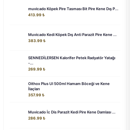
muvicado Köpek Pire Tasması Bit Pire Kene Dış P...
413.99 ₺
Muvicado Kedi Köpek Dış Anti Parazit Pire Kene ...
383.99 ₺
SENNEDİLERSEN Kalorifer Petek Radyatör Yatağı
-...
269.99 ₺
Oithox Plus Ul 500ml Hamam Böceği ve Kene
İlaçları
357.99 ₺
Muvicado İc Dis Parazit Kedi Pire Kene Damlası ...
286.99 ₺