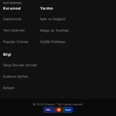
hızlı teslimat.
Kurumsal
Yardım
Hakkımızda
İade ve Değişim
Yeni Gelenler
Kargo ve Teslimat
Popüler Ürünler
Gizlilik Politikası
Bilgi
Sıkça Sorulan Sorular
Kullanım Şartları
İletişim
© 2026 Pireilaci. Tüm hakları saklıdır.
VISA
PayPal