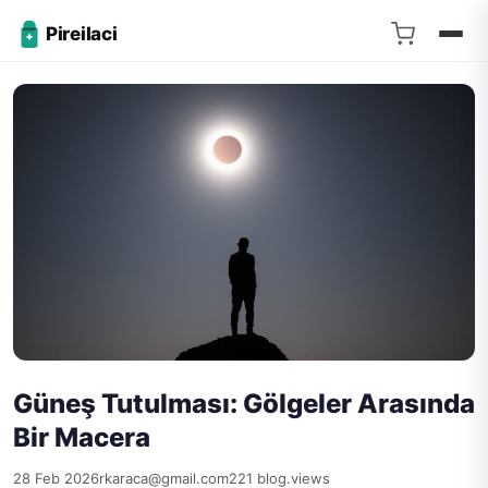
Pireilaci
Güneş Tutulması: Gölgeler Arasında
Bir Macera
28 Feb 2026
rkaraca@gmail.com
221 blog.views