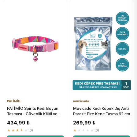
PATİMİO
muvicado
PATİMİO Spirits Kedi Boyun
Muvicado Kedi Köpek Dış Anti
Tasması - Güvenlik Kilitli ve
Parazit Pire Kene Tasma 62 cm
Ayarlanabilir
434,99 ₺
269,99 ₺
★★★★★
(0)
★★★★★
(0)