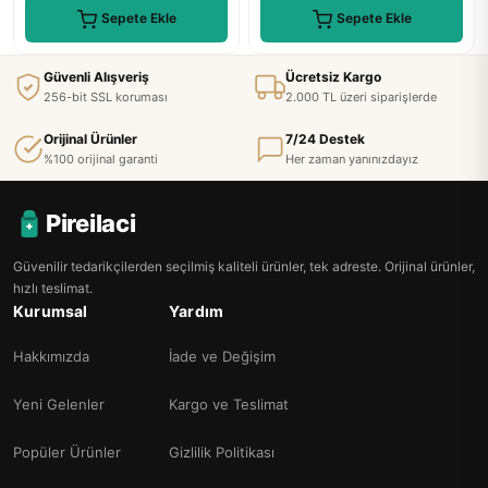
Sepete Ekle
Sepete Ekle
Güvenli Alışveriş
Ücretsiz Kargo
256-bit SSL koruması
2.000 TL üzeri siparişlerde
Orijinal Ürünler
7/24 Destek
%100 orijinal garanti
Her zaman yanınızdayız
Pireilaci
Güvenilir tedarikçilerden seçilmiş kaliteli ürünler, tek adreste. Orijinal ürünler,
hızlı teslimat.
Kurumsal
Yardım
Hakkımızda
İade ve Değişim
Yeni Gelenler
Kargo ve Teslimat
Popüler Ürünler
Gizlilik Politikası