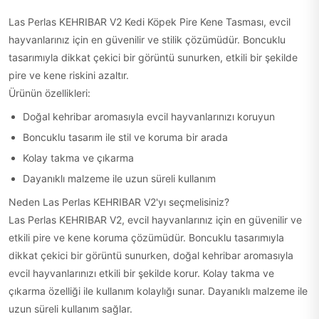
Las Perlas KEHRIBAR V2 Kedi Köpek Pire Kene Tasması, evcil
hayvanlarınız için en güvenilir ve stilik çözümüdür. Boncuklu
tasarımıyla dikkat çekici bir görüntü sunurken, etkili bir şekilde
pire ve kene riskini azaltır.
Ürünün özellikleri:
Doğal kehribar aromasıyla evcil hayvanlarınızı koruyun
Boncuklu tasarım ile stil ve koruma bir arada
Kolay takma ve çıkarma
Dayanıklı malzeme ile uzun süreli kullanım
Neden Las Perlas KEHRIBAR V2'yı seçmelisiniz?
Las Perlas KEHRIBAR V2, evcil hayvanlarınız için en güvenilir ve
etkili pire ve kene koruma çözümüdür. Boncuklu tasarımıyla
dikkat çekici bir görüntü sunurken, doğal kehribar aromasıyla
evcil hayvanlarınızı etkili bir şekilde korur. Kolay takma ve
çıkarma özelliği ile kullanım kolaylığı sunar. Dayanıklı malzeme ile
uzun süreli kullanım sağlar.