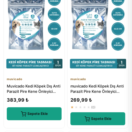
muvicado
muvicado
Muvicado Kedi Köpek Dış Anti
muvicado Kedi Köpek Dış Anti
Parazit Pire Kene Önleyici
Parazit Pire Kene Önleyici
Tasma 38 cm
Tasma 62 cm
383,99 ₺
269,99 ₺
★★★★★
(0)
Sepete Ekle
Sepete Ekle