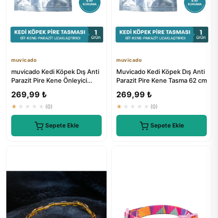
muvicado
muvicado
muvicado Kedi Köpek Dış Anti
Muvicado Kedi Köpek Dış Anti
Parazit Pire Kene Önleyici
Parazit Pire Kene Tasma 62 cm
Tasma 62 cm
269,99 ₺
269,99 ₺
★★★★★
(0)
★★★★★
(0)
Sepete Ekle
Sepete Ekle