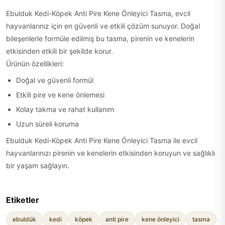
Ebulduk Kedi-Köpek Anti Pire Kene Önleyici Tasma, evcil
hayvanlarınız için en güvenli ve etkili çözüm sunuyor. Doğal
bileşenlerle formüle edilmiş bu tasma, pirenin ve kenelerin
etkisinden etkili bir şekilde korur.
Ürünün özellikleri:
Doğal ve güvenli formül
Etkili pire ve kene önlemesi
Kolay takma ve rahat kullanım
Uzun süreli koruma
Ebulduk Kedi-Köpek Anti Pire Kene Önleyici Tasma ile evcil
hayvanlarınızı pirenin ve kenelerin etkisinden koruyun ve sağlıklı
bir yaşam sağlayın.
Etiketler
ebuldük
kedi
köpek
anti pire
kene önleyici
tasma