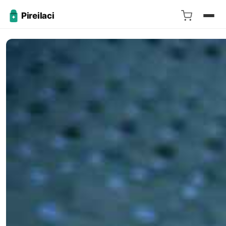
Pireilaci