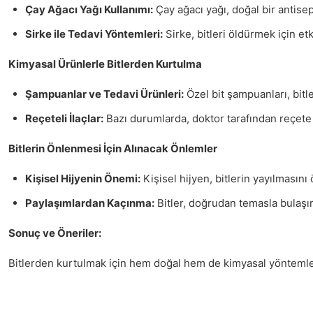
Çay Ağacı Yağı Kullanımı:
Çay ağacı yağı, doğal bir antisep
Sirke ile Tedavi Yöntemleri:
Sirke, bitleri öldürmek için etk
Kimyasal Ürünlerle Bitlerden Kurtulma
Şampuanlar ve Tedavi Ürünleri:
Özel bit şampuanları, bitle
Reçeteli İlaçlar:
Bazı durumlarda, doktor tarafından reçete e
Bitlerin Önlenmesi İçin Alınacak Önlemler
Kişisel Hijyenin Önemi:
Kişisel hijyen, bitlerin yayılmasını
Paylaşımlardan Kaçınma:
Bitler, doğrudan temasla bulaşır.
Sonuç ve Öneriler:
Bitlerden kurtulmak için hem doğal hem de kimyasal yöntemler 