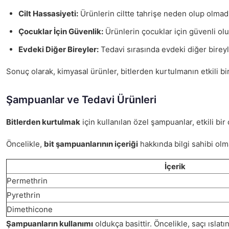
Cilt Hassasiyeti:
Ürünlerin ciltte tahrişe neden olup olmadı
Çocuklar İçin Güvenlik:
Ürünlerin çocuklar için güvenli olu
Evdeki Diğer Bireyler:
Tedavi sırasında evdeki diğer birey
Sonuç olarak, kimyasal ürünler, bitlerden kurtulmanın etkili bi
Şampuanlar ve Tedavi Ürünleri
Bitlerden kurtulmak
için kullanılan özel şampuanlar, etkili b
Öncelikle,
bit şampuanlarının içeriği
hakkında bilgi sahibi olma
İçerik
Permethrin
Pyrethrin
Dimethicone
Şampuanların kullanımı
oldukça basittir. Öncelikle, saçı ısla