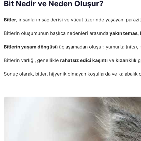
Bit Nedir ve Neden Oluşur?
Bitler
, insanların saç derisi ve vücut üzerinde yaşayan, paraz
Bitlerin oluşumunun başlıca nedenleri arasında
yakın temas
,
Bitlerin yaşam döngüsü
üç aşamadan oluşur: yumurta (nits), ni
Bitlerin varlığı, genellikle
rahatsız edici kaşıntı
ve
kızarıklık
gi
Sonuç olarak, bitler, hijyenik olmayan koşullarda ve kalabalık 