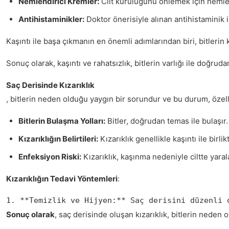
Nemlendirici Kremler:
Cilt kuruluğunu önlemek için nemlend
Antihistaminikler:
Doktor önerisiyle alınan antihistaminik ila
Kaşıntı ile başa çıkmanın en önemli adımlarından biri, bitlerin
Sonuç olarak, kaşıntı ve rahatsızlık, bitlerin varlığı ile doğr
Saç Derisinde Kızarıklık
, bitlerin neden olduğu yaygın bir sorundur ve bu durum, özellik
Bitlerin Bulaşma Yolları:
Bitler, doğrudan temas ile bulaşır.
Kızarıklığın Belirtileri:
Kızarıklık genellikle kaşıntı ile birli
Enfeksiyon Riski:
Kızarıklık, kaşınma nedeniyle ciltte yarala
Kızarıklığın Tedavi Yöntemleri
:
1. **Temizlik ve Hijyen:** Saç derisini düzenli 
Sonuç olarak
, saç derisinde oluşan kızarıklık, bitlerin neden