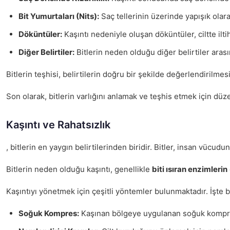
Bit Yumurtaları (Nits):
Saç tellerinin üzerinde yapışık olarak
Döküntüler:
Kaşıntı nedeniyle oluşan döküntüler, ciltte ilti
Diğer Belirtiler:
Bitlerin neden olduğu diğer belirtiler aras
Bitlerin teşhisi, belirtilerin doğru bir şekilde değerlendirilme
Son olarak, bitlerin varlığını anlamak ve teşhis etmek için düz
Kaşıntı ve Rahatsızlık
, bitlerin en yaygın belirtilerinden biridir. Bitler, insan vüc
Bitlerin neden olduğu kaşıntı, genellikle
biti ısıran enzimlerin
Kaşıntıyı yönetmek için çeşitli yöntemler bulunmaktadır. İşte baz
Soğuk Kompres:
Kaşınan bölgeye uygulanan soğuk kompres, il