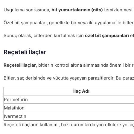
Uygulama sonrasında,
bit yumurtalarının (nits)
temizlenmesi de
Özel bit şampuanları, genellikle bir veya iki uygulama ile bit
Sonuç olarak, bitlerden kurtulmak için
özel bit şampuanları
et
Reçeteli İlaçlar
Reçeteli ilaçlar
, bitlerin kontrol altına alınmasında önemli bir 
Bitler, saç derisinde ve vücutta yaşayan parazitlerdir. Bu paraz
İlaç Adı
Permethrin
Malathion
Ivermectin
Reçeteli ilaçların kullanımı, bazı durumlarda yan etkilere yol a