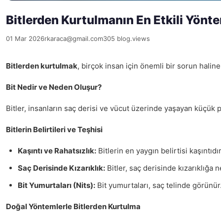
Bitlerden Kurtulmanın En Etkili Yönte
01 Mar 2026
rkaraca@gmail.com
305 blog.views
Bitlerden kurtulmak
, birçok insan için önemli bir sorun halin
Bit Nedir ve Neden Oluşur?
Bitler, insanların saç derisi ve vücut üzerinde yaşayan küçük pa
Bitlerin Belirtileri ve Teşhisi
Kaşıntı ve Rahatsızlık:
Bitlerin en yaygın belirtisi kaşıntıd
Saç Derisinde Kızarıklık:
Bitler, saç derisinde kızarıklığa n
Bit Yumurtaları (Nits):
Bit yumurtaları, saç telinde görünür
Doğal Yöntemlerle Bitlerden Kurtulma