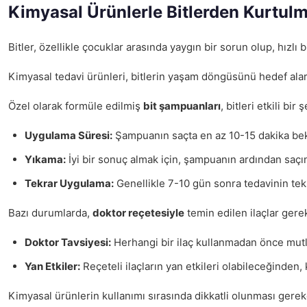
Kimyasal Ürünlerle Bitlerden Kurtul
Bitler, özellikle çocuklar arasında yaygın bir sorun olup, hızlı 
Kimyasal tedavi ürünleri, bitlerin yaşam döngüsünü hedef alarak
Özel olarak formüle edilmiş
bit şampuanları
, bitleri etkili b
Uygulama Süresi:
Şampuanın saçta en az 10-15 dakika bekl
Yıkama:
İyi bir sonuç almak için, şampuanın ardından saçın
Tekrar Uygulama:
Genellikle 7-10 gün sonra tedavinin tekr
Bazı durumlarda,
doktor reçetesiyle
temin edilen ilaçlar gerek
Doktor Tavsiyesi:
Herhangi bir ilaç kullanmadan önce mutl
Yan Etkiler:
Reçeteli ilaçların yan etkileri olabileceğinden, 
Kimyasal ürünlerin kullanımı sırasında dikkatli olunması gerek