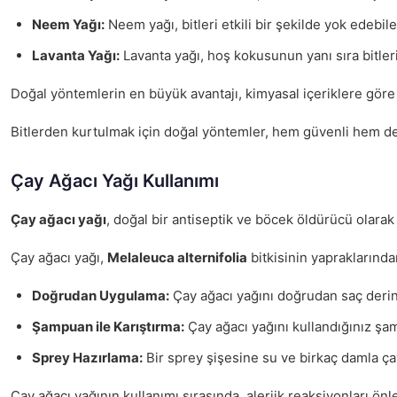
Neem Yağı:
Neem yağı, bitleri etkili bir şekilde yok edebi
Lavanta Yağı:
Lavanta yağı, hoş kokusunun yanı sıra bitleri
Doğal yöntemlerin en büyük avantajı, kimyasal içeriklere göre d
Bitlerden kurtulmak için doğal yöntemler, hem güvenli hem de e
Çay Ağacı Yağı Kullanımı
Çay ağacı yağı
, doğal bir antiseptik ve böcek öldürücü olarak 
Çay ağacı yağı,
Melaleuca alternifolia
bitkisinin yapraklarından
Doğrudan Uygulama:
Çay ağacı yağını doğrudan saç derini
Şampuan ile Karıştırma:
Çay ağacı yağını kullandığınız şam
Sprey Hazırlama:
Bir sprey şişesine su ve birkaç damla çay
Çay ağacı yağının kullanımı sırasında, alerjik reaksiyonları ön