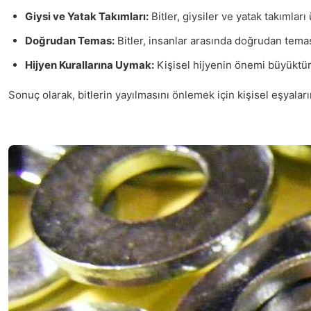
Giysi ve Yatak Takımları:
Bitler, giysiler ve yatak takımlar
Doğrudan Temas:
Bitler, insanlar arasında doğrudan temas 
Hijyen Kurallarına Uymak:
Kişisel hijyenin önemi büyüktür.
Sonuç olarak, bitlerin yayılmasını önlemek için kişisel eşyal