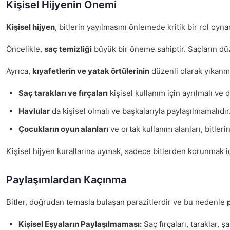
Kişisel Hijyenin Önemi
Kişisel hijyen
, bitlerin yayılmasını önlemede kritik bir rol oy
Öncelikle,
saç temizliği
büyük bir öneme sahiptir. Saçların düze
Ayrıca,
kıyafetlerin ve yatak örtülerinin
düzenli olarak yıkanmas
Saç tarakları ve fırçaları
kişisel kullanım için ayrılmalı ve 
Havlular
da kişisel olmalı ve başkalarıyla paylaşılmamalıdır
Çocukların oyun alanları
ve ortak kullanım alanları, bitlerin
Kişisel hijyen kurallarına uymak, sadece bitlerden korunmak için
Paylaşımlardan Kaçınma
Bitler, doğrudan temasla bulaşan parazitlerdir ve bu nedenle
Kişisel Eşyaların Paylaşılmaması:
Saç fırçaları, taraklar, 