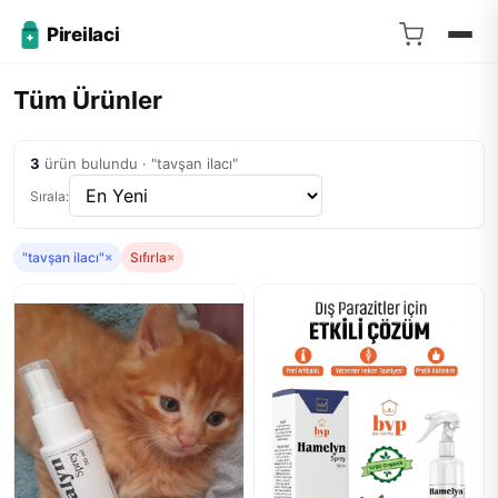
Pireilaci
Tüm Ürünler
3
ürün bulundu · "tavşan ilacı"
Sırala:
"tavşan ilacı"
×
Sıfırla
×