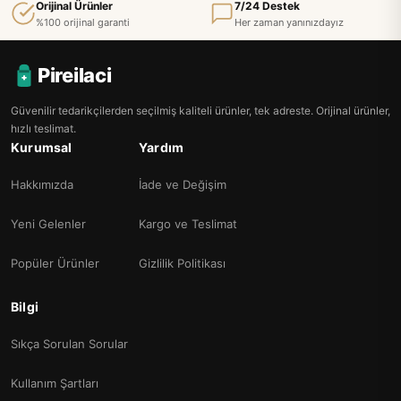
Orijinal Ürünler
7/24 Destek
%100 orijinal garanti
Her zaman yanınızdayız
Pireilaci
Güvenilir tedarikçilerden seçilmiş kaliteli ürünler, tek adreste. Orijinal ürünler,
hızlı teslimat.
Kurumsal
Yardım
Hakkımızda
İade ve Değişim
Yeni Gelenler
Kargo ve Teslimat
Popüler Ürünler
Gizlilik Politikası
Bilgi
Sıkça Sorulan Sorular
Kullanım Şartları