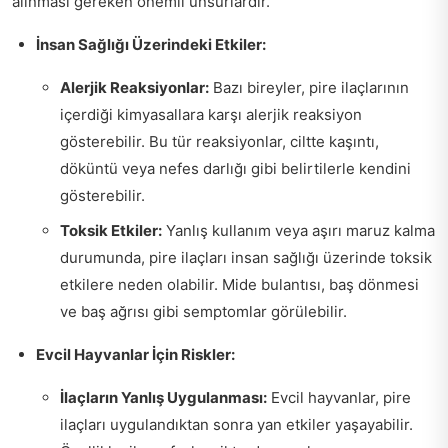
alınması gereken önemli unsurlardır.
İnsan Sağlığı Üzerindeki Etkiler:
Alerjik Reaksiyonlar:
Bazı bireyler, pire ilaçlarının
içerdiği kimyasallara karşı alerjik reaksiyon
gösterebilir. Bu tür reaksiyonlar, ciltte kaşıntı,
döküntü veya nefes darlığı gibi belirtilerle kendini
gösterebilir.
Toksik Etkiler:
Yanlış kullanım veya aşırı maruz kalma
durumunda, pire ilaçları insan sağlığı üzerinde toksik
etkilere neden olabilir. Mide bulantısı, baş dönmesi
ve baş ağrısı gibi semptomlar görülebilir.
Evcil Hayvanlar İçin Riskler:
İlaçların Yanlış Uygulanması:
Evcil hayvanlar, pire
ilaçları uygulandıktan sonra yan etkiler yaşayabilir.