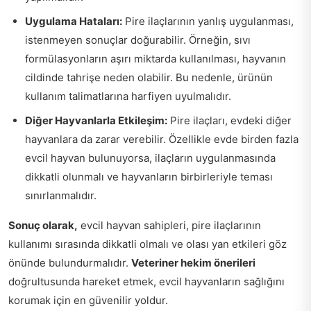
Uygulama Hataları:
Pire ilaçlarının yanlış uygulanması,
istenmeyen sonuçlar doğurabilir. Örneğin, sıvı
formülasyonların aşırı miktarda kullanılması, hayvanın
cildinde tahrişe neden olabilir. Bu nedenle, ürünün
kullanım talimatlarına harfiyen uyulmalıdır.
Diğer Hayvanlarla Etkileşim:
Pire ilaçları, evdeki diğer
hayvanlara da zarar verebilir. Özellikle evde birden fazla
evcil hayvan bulunuyorsa, ilaçların uygulanmasında
dikkatli olunmalı ve hayvanların birbirleriyle teması
sınırlanmalıdır.
Sonuç olarak,
evcil hayvan sahipleri, pire ilaçlarının
kullanımı sırasında dikkatli olmalı ve olası yan etkileri göz
önünde bulundurmalıdır.
Veteriner hekim önerileri
doğrultusunda hareket etmek, evcil hayvanların sağlığını
korumak için en güvenilir yoldur.