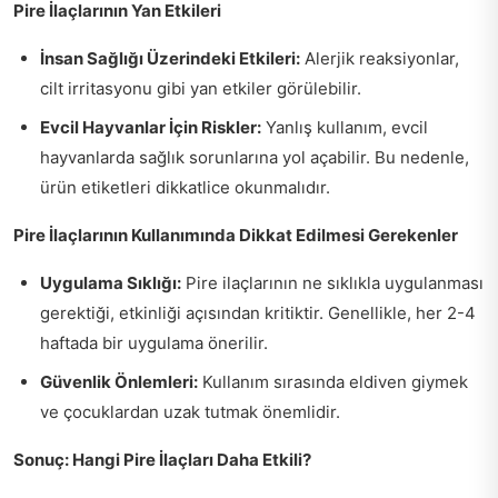
Pire İlaçlarının Yan Etkileri
İnsan Sağlığı Üzerindeki Etkileri:
Alerjik reaksiyonlar,
cilt irritasyonu gibi yan etkiler görülebilir.
Evcil Hayvanlar İçin Riskler:
Yanlış kullanım, evcil
hayvanlarda sağlık sorunlarına yol açabilir. Bu nedenle,
ürün etiketleri dikkatlice okunmalıdır.
Pire İlaçlarının Kullanımında Dikkat Edilmesi Gerekenler
Uygulama Sıklığı:
Pire ilaçlarının ne sıklıkla uygulanması
gerektiği, etkinliği açısından kritiktir. Genellikle, her 2-4
haftada bir uygulama önerilir.
Güvenlik Önlemleri:
Kullanım sırasında eldiven giymek
ve çocuklardan uzak tutmak önemlidir.
Sonuç: Hangi Pire İlaçları Daha Etkili?