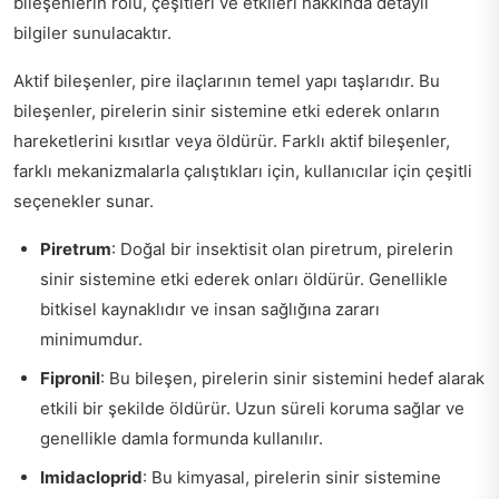
bileşenlerin rolü, çeşitleri ve etkileri hakkında detaylı
bilgiler sunulacaktır.
Aktif bileşenler, pire ilaçlarının temel yapı taşlarıdır. Bu
bileşenler, pirelerin sinir sistemine etki ederek onların
hareketlerini kısıtlar veya öldürür. Farklı aktif bileşenler,
farklı mekanizmalarla çalıştıkları için, kullanıcılar için çeşitli
seçenekler sunar.
Piretrum
: Doğal bir insektisit olan piretrum, pirelerin
sinir sistemine etki ederek onları öldürür. Genellikle
bitkisel kaynaklıdır ve insan sağlığına zararı
minimumdur.
Fipronil
: Bu bileşen, pirelerin sinir sistemini hedef alarak
etkili bir şekilde öldürür. Uzun süreli koruma sağlar ve
genellikle damla formunda kullanılır.
Imidacloprid
: Bu kimyasal, pirelerin sinir sistemine