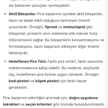
ise beklenen sonuçları vermeyebilir.
Aktif Bileşenler:
Pire ilaçlarının içindeki aktif bileşenler,
ilacın ne kadar etkili olduğunu belirleyen önemli
unsurlardır. Örneğin,
fipronil
ve
imidacloprid
gibi
bileşenler, pirelerin sinir sistemine etki ederek hızla
öldürülmesini sağlar. Bu bileşenlerin konsantrasyonu ve
formülasyonu, ilacın başarısını etkileyen diğer önemli
faktörlerdir.
Hedeflenen Pire Türü:
Farklı pire türleri, farklı savunma
mekanizmalarına sahip olabilir. Bu nedenle, seçilecek
ilaç, hedeflenen pire türüne uygun olmalıdır. Örneğin,
kedi pireleri
ve
köpek pireleri
için farklı ilaçlar
gerekebilir.
Pire ilaçlarının etkinliğini artırmak için,
doğru uygulama
teknikleri
ve
seçim kriterleri
göz önünde bulundurulmalıdır.