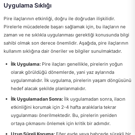
Uygulama Sıklığı
Pire ilaçlarının etkinliği, doğru ile doğrudan ilişkilidir.
Pirelerle mücadelede başarı sağlamak için, bu ilaçların ne
zaman ve ne sıklıkla uygulanması gerektiği konusunda bilgi
sahibi olmak son derece önemlidir. Aşağıda, pire ilaçlarının
kullanım sıklığına dair öneriler ve bilgiler sunulmaktadır.
İlk Uygulama:
Pire ilaçları genellikle, pirelerin yoğun
olarak görüldüğü dönemlerde, yani yaz aylarında
uygulanmalıdır. İlk uygulama, pirelerin yaşam döngüsünü
hedef alacak şekilde planlanmalıdır.
İlk Uygulamadan Sonra:
İlk uygulamadan sonra, ilacın
etkinliğini korumak için 2-4 hafta aralıklarla tekrar
uygulanması önerilmektedir. Bu, pirelerin yeniden
ortaya çıkmasını önlemek için kritik bir adımdır.
Uzun Süreli Koruma:
Eğer evde veya bahçede sürekli bir