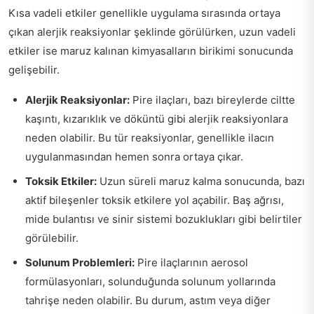
Kısa vadeli etkiler genellikle uygulama sırasında ortaya
çıkan alerjik reaksiyonlar şeklinde görülürken, uzun vadeli
etkiler ise maruz kalınan kimyasalların birikimi sonucunda
gelişebilir.
Alerjik Reaksiyonlar:
Pire ilaçları, bazı bireylerde ciltte
kaşıntı, kızarıklık ve döküntü gibi alerjik reaksiyonlara
neden olabilir. Bu tür reaksiyonlar, genellikle ilacın
uygulanmasından hemen sonra ortaya çıkar.
Toksik Etkiler:
Uzun süreli maruz kalma sonucunda, bazı
aktif bileşenler toksik etkilere yol açabilir. Baş ağrısı,
mide bulantısı ve sinir sistemi bozuklukları gibi belirtiler
görülebilir.
Solunum Problemleri:
Pire ilaçlarının aerosol
formülasyonları, solunduğunda solunum yollarında
tahrişe neden olabilir. Bu durum, astım veya diğer