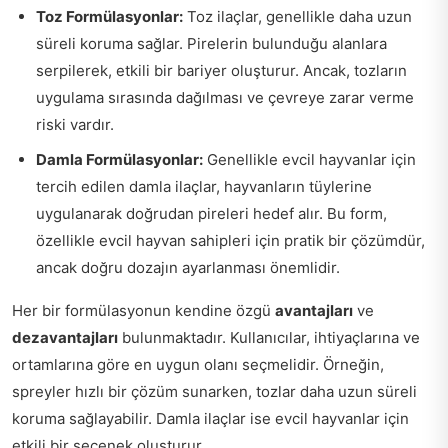
Toz Formülasyonlar:
Toz ilaçlar, genellikle daha uzun
süreli koruma sağlar. Pirelerin bulunduğu alanlara
serpilerek, etkili bir bariyer oluşturur. Ancak, tozların
uygulama sırasında dağılması ve çevreye zarar verme
riski vardır.
Damla Formülasyonlar:
Genellikle evcil hayvanlar için
tercih edilen damla ilaçlar, hayvanların tüylerine
uygulanarak doğrudan pireleri hedef alır. Bu form,
özellikle evcil hayvan sahipleri için pratik bir çözümdür,
ancak doğru dozajın ayarlanması önemlidir.
Her bir formülasyonun kendine özgü
avantajları
ve
dezavantajları
bulunmaktadır. Kullanıcılar, ihtiyaçlarına ve
ortamlarına göre en uygun olanı seçmelidir. Örneğin,
spreyler hızlı bir çözüm sunarken, tozlar daha uzun süreli
koruma sağlayabilir. Damla ilaçlar ise evcil hayvanlar için
etkili bir seçenek oluşturur.