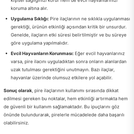
kişisel sağlığınızı korur hem de evcil hayvanlarınızı
koruma altına alır.
Uygulama Sıklığı:
Pire ilaçlarının ne sıklıkla uygulanması
gerektiği, ürünün etkinliği açısından kritik bir unsurdur.
Genelde, ilaçların etki süresi belirtilmiştir ve bu süreye
göre uygulama yapılmalıdır.
Evcil Hayvanların Korunması:
Eğer evcil hayvanlarınız
varsa, pire ilacını uyguladıktan sonra onların alanlardan
uzak tutulması gerektiğini unutmayın. Bazı ilaçlar,
hayvanlar üzerinde olumsuz etkilere yol açabilir.
Sonuç olarak
, pire ilaçlarının kullanımı sırasında dikkat
edilmesi gereken bu noktalar, hem etkinliği artırmakta hem
de güvenli bir kullanım sağlamaktadır. Bu ipuçlarını göz
önünde bulundurarak, pirelerle mücadelede daha başarılı
olabilirsiniz.