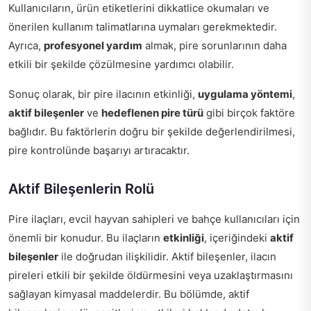
Kullanıcıların, ürün etiketlerini dikkatlice okumaları ve
önerilen kullanım talimatlarına uymaları gerekmektedir.
Ayrıca,
profesyonel yardım
almak, pire sorunlarının daha
etkili bir şekilde çözülmesine yardımcı olabilir.
Sonuç olarak, bir pire ilacının etkinliği,
uygulama yöntemi
,
aktif bileşenler
ve
hedeflenen pire türü
gibi birçok faktöre
bağlıdır. Bu faktörlerin doğru bir şekilde değerlendirilmesi,
pire kontrolünde başarıyı artıracaktır.
Aktif Bileşenlerin Rolü
Pire ilaçları, evcil hayvan sahipleri ve bahçe kullanıcıları için
önemli bir konudur. Bu ilaçların
etkinliği
, içeriğindeki
aktif
bileşenler
ile doğrudan ilişkilidir. Aktif bileşenler, ilacın
pireleri etkili bir şekilde öldürmesini veya uzaklaştırmasını
sağlayan kimyasal maddelerdir. Bu bölümde, aktif