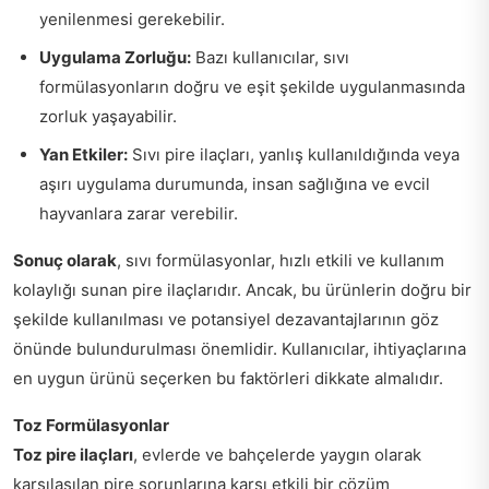
yenilenmesi gerekebilir.
Uygulama Zorluğu:
Bazı kullanıcılar, sıvı
formülasyonların doğru ve eşit şekilde uygulanmasında
zorluk yaşayabilir.
Yan Etkiler:
Sıvı pire ilaçları, yanlış kullanıldığında veya
aşırı uygulama durumunda, insan sağlığına ve evcil
hayvanlara zarar verebilir.
Sonuç olarak
, sıvı formülasyonlar, hızlı etkili ve kullanım
kolaylığı sunan pire ilaçlarıdır. Ancak, bu ürünlerin doğru bir
şekilde kullanılması ve potansiyel dezavantajlarının göz
önünde bulundurulması önemlidir. Kullanıcılar, ihtiyaçlarına
en uygun ürünü seçerken bu faktörleri dikkate almalıdır.
Toz Formülasyonlar
Toz pire ilaçları
, evlerde ve bahçelerde yaygın olarak
karşılaşılan pire sorunlarına karşı etkili bir çözüm