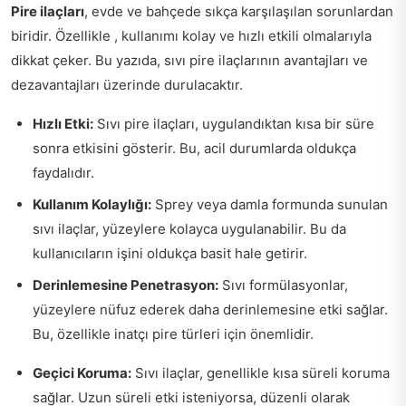
Pire ilaçları
, evde ve bahçede sıkça karşılaşılan sorunlardan
biridir. Özellikle , kullanımı kolay ve hızlı etkili olmalarıyla
dikkat çeker. Bu yazıda, sıvı pire ilaçlarının avantajları ve
dezavantajları üzerinde durulacaktır.
Hızlı Etki:
Sıvı pire ilaçları, uygulandıktan kısa bir süre
sonra etkisini gösterir. Bu, acil durumlarda oldukça
faydalıdır.
Kullanım Kolaylığı:
Sprey veya damla formunda sunulan
sıvı ilaçlar, yüzeylere kolayca uygulanabilir. Bu da
kullanıcıların işini oldukça basit hale getirir.
Derinlemesine Penetrasyon:
Sıvı formülasyonlar,
yüzeylere nüfuz ederek daha derinlemesine etki sağlar.
Bu, özellikle inatçı pire türleri için önemlidir.
Geçici Koruma:
Sıvı ilaçlar, genellikle kısa süreli koruma
sağlar. Uzun süreli etki isteniyorsa, düzenli olarak