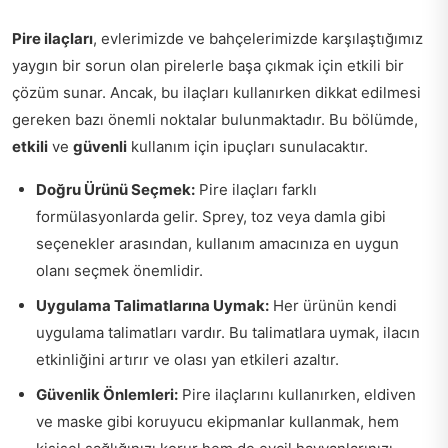
Pire ilaçları
, evlerimizde ve bahçelerimizde karşılaştığımız
yaygın bir sorun olan pirelerle başa çıkmak için etkili bir
çözüm sunar. Ancak, bu ilaçları kullanırken dikkat edilmesi
gereken bazı önemli noktalar bulunmaktadır. Bu bölümde,
etkili
ve
güvenli
kullanım için ipuçları sunulacaktır.
Doğru Ürünü Seçmek:
Pire ilaçları farklı
formülasyonlarda gelir. Sprey, toz veya damla gibi
seçenekler arasından, kullanım amacınıza en uygun
olanı seçmek önemlidir.
Uygulama Talimatlarına Uymak:
Her ürünün kendi
uygulama talimatları vardır. Bu talimatlara uymak, ilacın
etkinliğini artırır ve olası yan etkileri azaltır.
Güvenlik Önlemleri:
Pire ilaçlarını kullanırken, eldiven
ve maske gibi koruyucu ekipmanlar kullanmak, hem