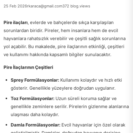
25 Feb 2026
rkaraca@gmail.com
372 blog.views
Pire ilaçları
, evlerde ve bahçelerde sıkça karşılaşılan
sorunlardan biridir. Pireler, hem insanlara hem de evcil
hayvanlara rahatsızlık verebilir ve çeşitli sağlık sorunlarına
yol açabilir. Bu makalede, pire ilaçlarının etkinliği, çeşitleri
ve kullanımı hakkında kapsamlı bilgiler sunulacaktır.
Pire İlaçlarının Çeşitleri
Sprey Formülasyonlar:
Kullanımı kolaydır ve hızlı etki
gösterir. Genellikle yüzeylere doğrudan uygulanır.
Toz Formülasyonlar:
Uzun süreli koruma sağlar ve
genellikle zeminlere serilir. Pirelerin gizlenme alanlarına
ulaşması daha kolaydır.
Damla Formülasyonlar:
Evcil hayvanlar için özel olarak
geliştirilmiştir. Damlalar, doğrudan hayvanın derisine