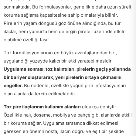
sunmaktadır. Bu formülasyonlar, genellikle daha uzun süreli
koruma sağlama kapasitesine sahip olmalarıyla bilinir.
Pirelerin yaşam döngüsü göz önüne alındığında, bu tür
ilaçlar, hem yumurta hem de ergin pireler üzerinde etkili
olabilme özelliği taşır.
Toz formülasyonlarının en büyük avantajlarından biri,
uygulandığı yüzeyde kalıcı bir etki yaratabilmesidir.
Uygulama sonrası, toz kalıntıları, pirelerin geçiş yollarında
bir bariyer oluşturarak, yeni pirelerin ortaya çıkmasını
engeller.
Bu nedenle, özellikle yoğun pire infestasyonları
olan alanlarda tercih edilmektedir.
Toz pire ilaçlarının kullanım alanları
oldukça geniştir.
Özellikle halı, döşeme, mobilya ve bahçe gibi alanlarda etkili
bir koruma sağlar. Uygulama sırasında dikkat edilmesi
gereken en önemli nokta, ilacın doğru ve eşit bir şekilde