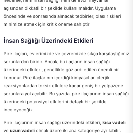
nedenle, hem insan sağlığı hem de evcil hayvanlar
açısından dikkatli bir şekilde kullanılmalıdır. Uygulama
öncesinde ve sonrasında alınacak tedbirler, olası riskleri
minimize etmek için kritik öneme sahiptir.
İnsan Sağlığı Üzerindeki Etkileri
Pire ilaçları, evlerimizde ve çevremizde sıkça karşılaştığımız
sorunlardan biridir. Ancak, bu ilaçların insan sağlığı
üzerindeki etkileri, genellikle göz ardı edilen önemli bir
konudur. Pire ilaçlarının içerdiği kimyasallar, alerjik
reaksiyonlardan toksik etkilere kadar geniş bir yelpazede
sorunlara yol açabilir. Bu yazıda, pire ilaçlarının insan sağlığı
üzerindeki potansiyel etkilerini detaylı bir şekilde
inceleyeceğiz.
Pire ilaçlarının insan sağlığı üzerindeki etkileri,
kısa vadeli
ve
uzun vadeli
olmak üzere iki ana kategoriye ayrılabilir.