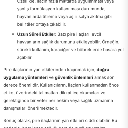
Özellikle, ilacın fazla miktarda uygulanması veya
yanlış formülasyon kullanılması durumunda,
hayvanlarda titreme veya aşırı salya akıtma gibi
belirtiler ortaya çıkabilir.
Uzun Süreli Etkiler:
Bazı pire ilaçları, evcil
hayvanların sağlık durumunu etkileyebilir. Örneğin,
sürekli kullanım, karaciğer ve böbreklerde hasara yol
açabilir.
Pire ilaçlarının yan etkilerinden kaçınmak için,
doğru
uygulama yöntemleri
ve
güvenlik önlemleri
almak son
derece önemlidir. Kullanıcıların, ilaçları kullanmadan önce
etiket üzerindeki talimatları dikkatlice okumaları ve
gerektiğinde bir veteriner hekim veya sağlık uzmanına
danışmaları önerilmektedir.
Sonuç olarak, pire ilaçlarının yan etkileri ciddi olabilir. Bu