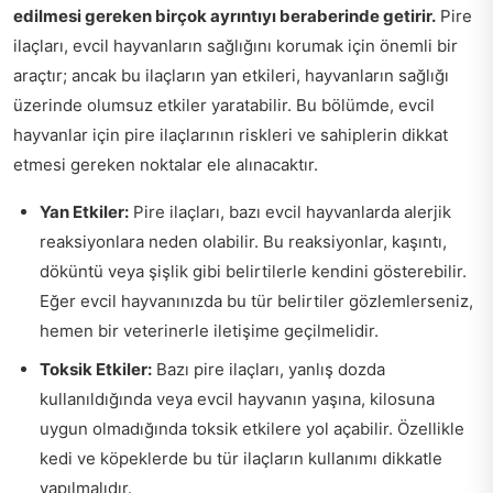
edilmesi gereken birçok ayrıntıyı beraberinde getirir.
Pire
ilaçları, evcil hayvanların sağlığını korumak için önemli bir
araçtır; ancak bu ilaçların yan etkileri, hayvanların sağlığı
üzerinde olumsuz etkiler yaratabilir. Bu bölümde, evcil
hayvanlar için pire ilaçlarının riskleri ve sahiplerin dikkat
etmesi gereken noktalar ele alınacaktır.
Yan Etkiler:
Pire ilaçları, bazı evcil hayvanlarda alerjik
reaksiyonlara neden olabilir. Bu reaksiyonlar, kaşıntı,
döküntü veya şişlik gibi belirtilerle kendini gösterebilir.
Eğer evcil hayvanınızda bu tür belirtiler gözlemlerseniz,
hemen bir veterinerle iletişime geçilmelidir.
Toksik Etkiler:
Bazı pire ilaçları, yanlış dozda
kullanıldığında veya evcil hayvanın yaşına, kilosuna
uygun olmadığında toksik etkilere yol açabilir. Özellikle
kedi ve köpeklerde bu tür ilaçların kullanımı dikkatle
yapılmalıdır.