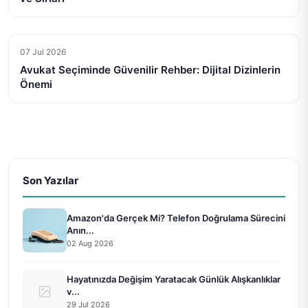
07 Jul 2026
Avukat Seçiminde Güvenilir Rehber: Dijital Dizinlerin
Önemi
Son Yazılar
Amazon'da Gerçek Mi? Telefon Doğrulama Sürecini
Anın...
02 Aug 2026
Hayatınızda Değişim Yaratacak Günlük Alışkanlıklar
v...
29 Jul 2026