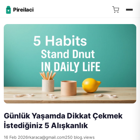
Pireilaci
Günlük Yaşamda Dikkat Çekmek
İstediğiniz 5 Alışkanlık
16 Feb 2026
rkaraca@gmail.com
250 blog.views