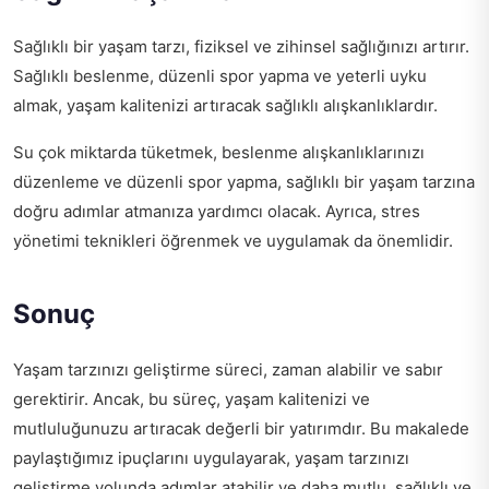
Sağlıklı bir yaşam tarzı, fiziksel ve zihinsel sağlığınızı artırır.
Sağlıklı beslenme, düzenli spor yapma ve yeterli uyku
almak, yaşam kalitenizi artıracak sağlıklı alışkanlıklardır.
Su çok miktarda tüketmek, beslenme alışkanlıklarınızı
düzenleme ve düzenli spor yapma, sağlıklı bir yaşam tarzına
doğru adımlar atmanıza yardımcı olacak. Ayrıca, stres
yönetimi teknikleri öğrenmek ve uygulamak da önemlidir.
Sonuç
Yaşam tarzınızı geliştirme süreci, zaman alabilir ve sabır
gerektirir. Ancak, bu süreç, yaşam kalitenizi ve
mutluluğunuzu artıracak değerli bir yatırımdır. Bu makalede
paylaştığımız ipuçlarını uygulayarak, yaşam tarzınızı
geliştirme yolunda adımlar atabilir ve daha mutlu, sağlıklı ve