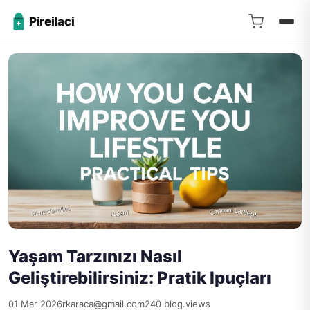
Pireilaci
Yaşam Tarzınızı Nasıl
Geliştirebilirsiniz: Pratik Ipuçları
01 Mar 2026
rkaraca@gmail.com
240 blog.views