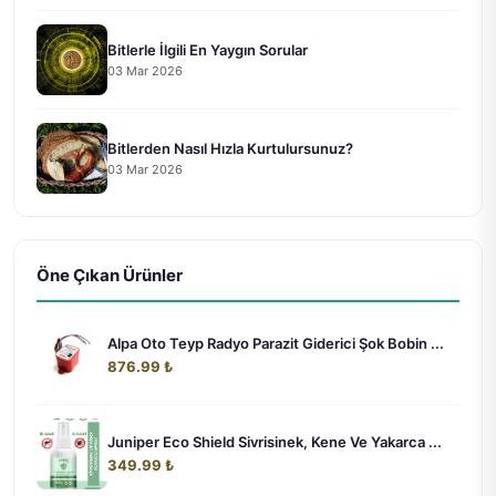
Bitlerle İlgili En Yaygın Sorular
03 Mar 2026
Bitlerden Nasıl Hızla Kurtulursunuz?
03 Mar 2026
Öne Çıkan Ürünler
Alpa Oto Teyp Radyo Parazit Giderici Şok Bobin ...
876.99 ₺
Juniper Eco Shield Sivrisinek, Kene Ve Yakarca ...
349.99 ₺