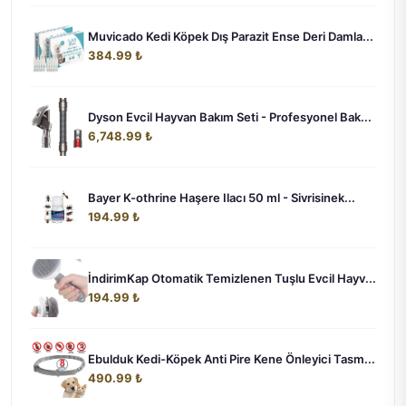
Muvicado Kedi Köpek Dış Parazit Ense Deri Damla...
384.99 ₺
Dyson Evcil Hayvan Bakım Seti - Profesyonel Bak...
6,748.99 ₺
Bayer K-othrine Haşere Ilacı 50 ml - Sivrisinek...
194.99 ₺
İndirimKap Otomatik Temizlenen Tuşlu Evcil Hayv...
194.99 ₺
Ebulduk Kedi-Köpek Anti Pire Kene Önleyici Tasm...
490.99 ₺