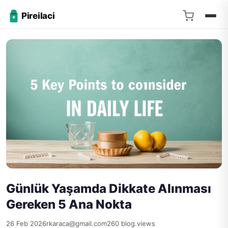
Pireilaci
Günlük Yaşamda Dikkate Alınması
Gereken 5 Ana Nokta
26 Feb 2026
rkaraca@gmail.com
260 blog.views