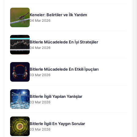
Keneler: Belirtiler ve İlk Yardım
04 Mar 2026
Bitlerle Mücadelede En İyi Stratejiler
04 Mar 2026
Bitlerle Mücadelede En Etkili İpuçları
03 Mar 2026
Bitlerle İlgili Yapılan Yanlışlar
03 Mar 2026
Bitlerle İlgili En Yaygın Sorular
03 Mar 2026