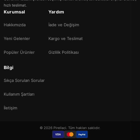
hızlı teslimat.
Kurumsal
Yardım
Hakkımızda
İade ve Değişim
Yeni Gelenler
Kargo ve Teslimat
Popüler Ürünler
Gizlilik Politikası
Bilgi
Sıkça Sorulan Sorular
Kullanım Şartları
İletişim
© 2026 Pireilaci. Tüm hakları saklıdır.
VISA
PayPal