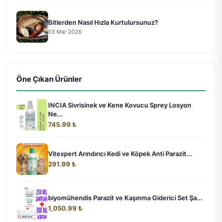
Bitlerden Nasıl Hızla Kurtulursunuz?
03 Mar 2026
Öne Çıkan Ürünler
INCIA Sivrisinek ve Kene Kovucu Sprey Losyon
Ne...
745.99 ₺
Vitexpert Arındırıcı Kedi ve Köpek Anti Parazit...
291.99 ₺
biyomühendis Parazit ve Kaşınma Giderici Set Şa...
1,050.99 ₺