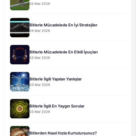
04 Mar 2026
Bitlerle Mücadelede En İyi Stratejiler
04 Mar 2026
Bitlerle Mücadelede En Etkili İpuçları
03 Mar 2026
Bitlerle İlgili Yapılan Yanlışlar
03 Mar 2026
Bitlerle İlgili En Yaygın Sorular
03 Mar 2026
Bitlerden Nasıl Hızla Kurtulursunuz?