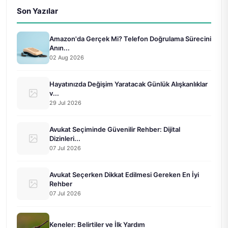
Son Yazılar
Amazon'da Gerçek Mi? Telefon Doğrulama Sürecini
Anın...
02 Aug 2026
Hayatınızda Değişim Yaratacak Günlük Alışkanlıklar
v...
29 Jul 2026
Avukat Seçiminde Güvenilir Rehber: Dijital
Dizinleri...
07 Jul 2026
Avukat Seçerken Dikkat Edilmesi Gereken En İyi
Rehber
07 Jul 2026
Keneler: Belirtiler ve İlk Yardım