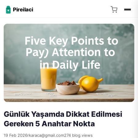
Pireilaci
Günlük Yaşamda Dikkat Edilmesi
Gereken 5 Anahtar Nokta
19 Feb 2026
rkaraca@gmail.com
274 blog.views