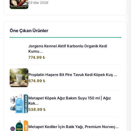
03 Mar 2026
Öne Çıkan Ürünler
Jorgens Kennel Aktif Karbonlu Organik Kedi
Kumu...
774.99 ₺
Proplatin Haşere Bit Pire Tavuk Kedi Köpek Kuş ...
674.99 ₺
Metapet Köpek Ağız Bakım Suyu 150 ml | Ağız
Kok...
538.99 ₺
Metapet Kediler İçin Balık Yağı, Premium Norveç...