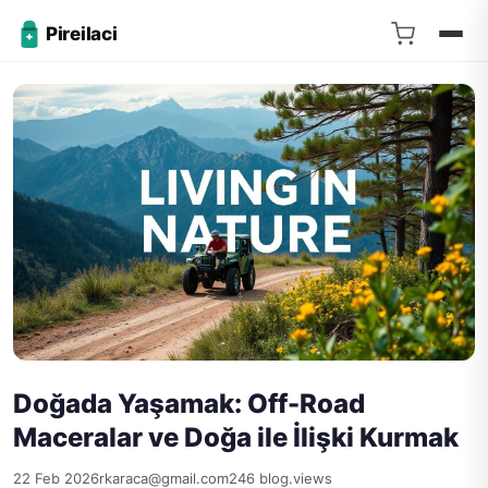
Pireilaci
Doğada Yaşamak: Off-Road
Maceralar ve Doğa ile İlişki Kurmak
22 Feb 2026
rkaraca@gmail.com
246 blog.views