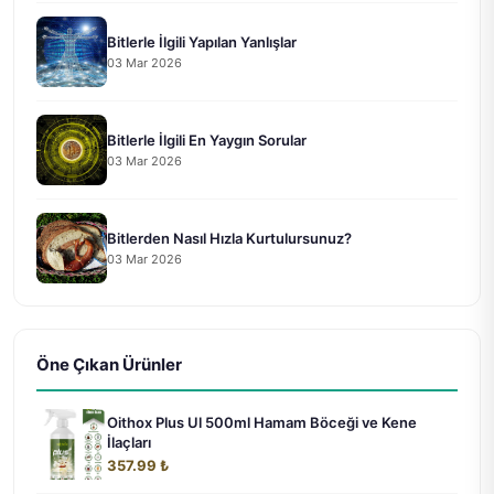
Bitlerle İlgili Yapılan Yanlışlar
03 Mar 2026
Bitlerle İlgili En Yaygın Sorular
03 Mar 2026
Bitlerden Nasıl Hızla Kurtulursunuz?
03 Mar 2026
Öne Çıkan Ürünler
Oithox Plus Ul 500ml Hamam Böceği ve Kene
İlaçları
357.99 ₺