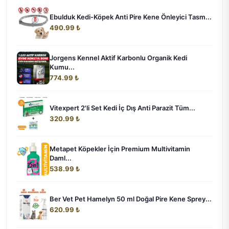
Ebulduk Kedi-Köpek Anti Pire Kene Önleyici Tasm...
490.99 ₺
Jorgens Kennel Aktif Karbonlu Organik Kedi
Kumu...
774.99 ₺
Vitexpert 2'li Set Kedi İç Dış Anti Parazit Tüm...
320.99 ₺
Metapet Köpekler İçin Premium Multivitamin
Daml...
538.99 ₺
Ber Vet Pet Hamelyn 50 ml Doğal Pire Kene Sprey...
620.99 ₺